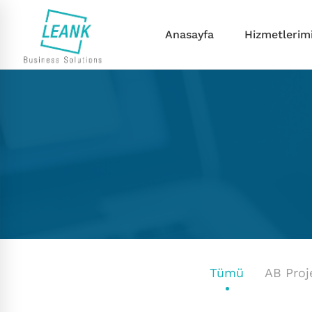
Anasayfa
Hizmetlerim
Tümü
AB Proje