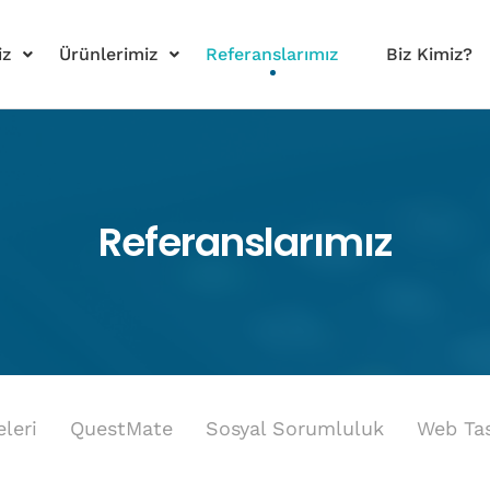
iz
Ürünlerimiz
Referanslarımız
Biz Kimiz?
Referanslarımız
leri
QuestMate
Sosyal Sorumluluk
Web Ta