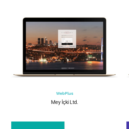
WebPlus
Mey İçki Ltd.