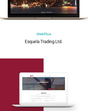
WebPlus
Esquela Trading Ltd.