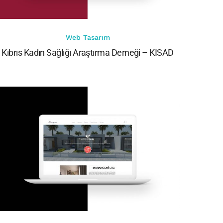
Web Tasarım
Kıbrıs Kadın Sağlığı Araştırma Derneği – KISAD