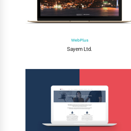
WebPlus
Sayem Ltd.