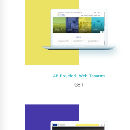
AB Projeleri
,
Web Tasarım
GST